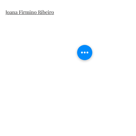
Joana Firmino Ribeiro
Tags:
livros
Crónicas