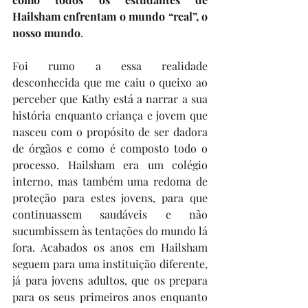
Hailsham enfrentam o mundo “real”, o 
nosso mundo
. 
Foi rumo a essa realidade 
desconhecida que me caiu o queixo ao 
perceber que Kathy está a narrar a sua 
história enquanto criança e jovem que 
nasceu com o propósito de ser dadora 
de órgãos e como é composto todo o 
processo. Hailsham era um colégio 
interno, mas também uma redoma de 
proteção para estes jovens, para que 
continuassem saudáveis e não 
sucumbissem às tentações do mundo lá 
fora. Acabados os anos em Hailsham 
seguem para uma instituição diferente, 
já para jovens adultos, que os prepara 
para os seus primeiros anos enquanto 