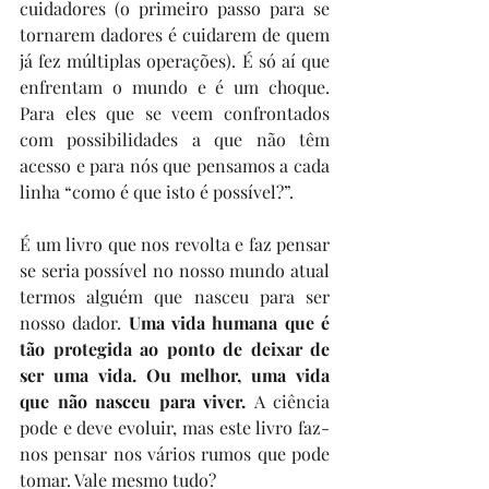
cuidadores (o primeiro passo para se 
tornarem dadores é cuidarem de quem 
já fez múltiplas operações). É só aí que 
enfrentam o mundo e é um choque. 
Para eles que se veem confrontados 
com possibilidades a que não têm 
acesso e para nós que pensamos a cada 
linha “como é que isto é possível?”. 
É um livro que nos revolta e faz pensar 
se seria possível no nosso mundo atual 
termos alguém que nasceu para ser 
nosso dador. 
Uma vida humana que é 
tão protegida ao ponto de deixar de 
ser uma vida. Ou melhor, uma vida 
que não nasceu para viver. 
A ciência 
pode e deve evoluir, mas este livro faz-
nos pensar nos vários rumos que pode 
tomar. Vale mesmo tudo?  