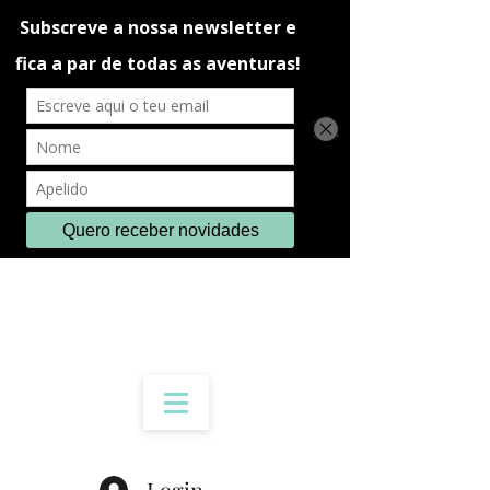
Login