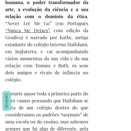
humana, o poder transformador da 
arte, a evolução da ciência e a sua 
relação com o domínio da ética
. 
“Never Let Me Go” (em Português 
“Nunca Me Deixes”
, com edição da 
Gradiva) é narrado por Kathy, antiga 
estudante do colégio interno Hailsham, 
em Inglaterra, e vai acompanhando 
vários momentos da sua vida e da sua 
relação com Tommy e Ruth, os seus 
dois amigos e rivais de infância no 
colégio. 
Durante quase toda a primeira parte do 
REVIEWS
livro vamos pensando que Hailsham se 
trata de um colégio dentro do que 
consideramos os padrões “normais” de 
uma escola ou do ensino, mas sabemos 
sempre que há algo de diferente, pela 