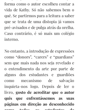
forma como o autor escolheu contar a 
vida de Kathy. Só não sabemos bem o 
quê. Se partirmos para a leitura a saber 
que se trata de uma distopia já vamos 
pré-avisados e de pulga atrás da orelha. 
Caso contrário, é só mais um colégio 
interno. 
No entanto, a introdução de expressões 
como “donors”, “carers” e “guardians” 
sem que mais nada nos seja revelado e 
o entendimento da arte por parte de 
alguns dos estudantes e guardiões 
como mecanismo de salvação 
inquieta-nos logo. Depois de ler o 
livro, 
gosto de acreditar que o autor 
quis que enfrentássemos as suas 
páginas em direção ao desconhecido 
como todos os estudantes de 