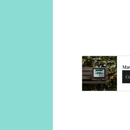
Mas
C