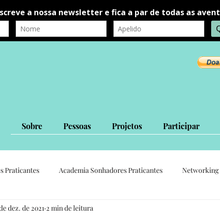
Sobre
Pessoas
Projetos
Participar
s Praticantes
Academia Sonhadores Praticantes
Networking 
 de dez. de 2021
2 min de leitura
autorrealização
autoconhecimento
Ligações Interpessoais