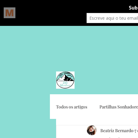
Todos os artigos
Partilhas Sonhadore
Beatriz Bernardo
7
Gratidão Social
Crónicas