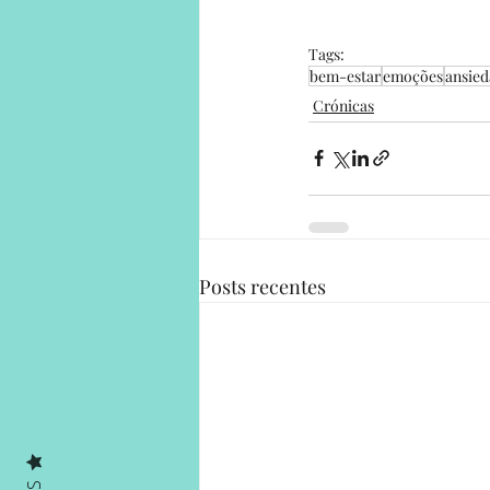
Tags:
bem-estar
emoções
ansie
Crónicas
Posts recentes