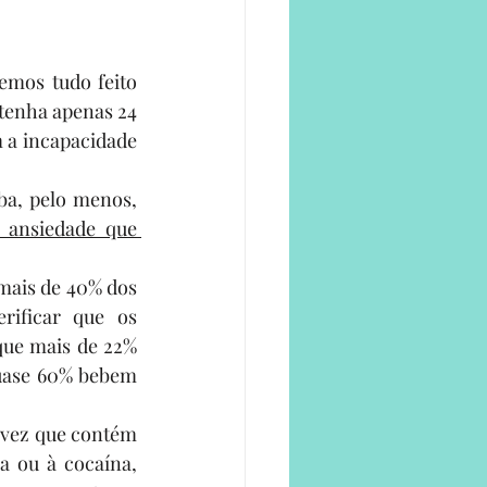
e
mos tudo feito 
tenha apenas 24 
 a incapacidade 
a, pelo menos, 
ansiedade que 
mais de 40% dos 
ificar que os 
ue mais de 22% 
quase 60% bebem 
 vez que contém 
 ou à cocaína, 