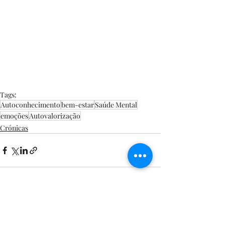
Tags:
Autoconhecimento
bem-estar
Saúde Mental
emoções
Autovalorização
Crónicas
Posts recentes
Ver tudo