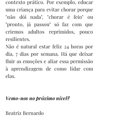
contexto prático. Por exemplo, educar 
uma criança para evitar chorar porque 
"não dói nada", "chorar é feio" ou 
"pronto, já passou" só faz com que 
criemos adultos reprimidos, pouco 
resilientes.
Não é natural estar feliz 24 horas por 
dia, 7 dias por semana. Há que deixar 
fluir as emoções e aliar essa permissão 
à aprendizagem de como lidar com 
elas. 
Vemo-nos no próximo nível?
Beatriz Bernardo