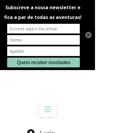
Login