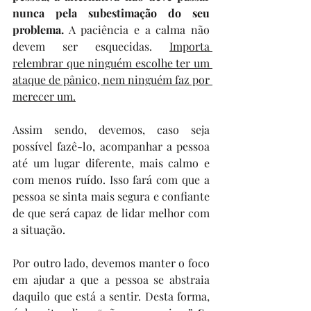
nunca pela subestimação do seu 
problema.
 A paciência e a calma não 
devem ser esquecidas. 
Importa 
relembrar que ninguém escolhe ter um 
ataque de pânico, nem ninguém faz por 
merecer um.
Assim sendo, devemos, caso seja 
possível fazê-lo, acompanhar a pessoa 
até um lugar diferente, mais calmo e 
com menos ruído. Isso fará com que a 
pessoa se sinta mais segura e confiante 
de que será capaz de lidar melhor com 
a situação.
Por outro lado, devemos manter o foco 
em ajudar a que a pessoa se abstraia 
daquilo que está a sentir. Desta forma, 