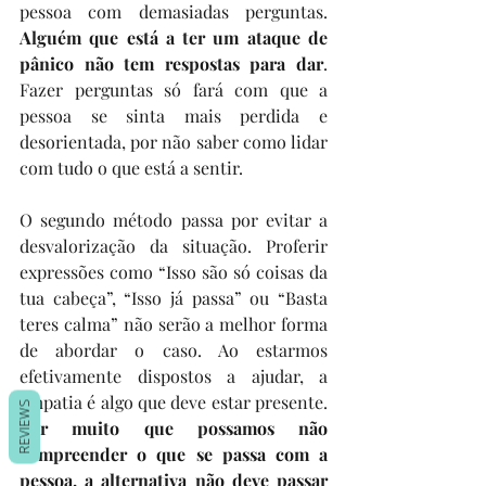
pessoa com demasiadas perguntas. 
Alguém que está a ter um ataque de 
pânico não tem respostas para dar
. 
Fazer perguntas só fará com que a 
pessoa se sinta mais perdida e 
desorientada, por não saber como lidar 
com tudo o que está a sentir. 
O segundo método passa por evitar a 
desvalorização da situação. Proferir 
expressões como “Isso são só coisas da 
tua cabeça”, “Isso já passa” ou “Basta 
teres calma” não serão a melhor forma 
de abordar o caso. Ao estarmos 
efetivamente dispostos a ajudar, a 
empatia é algo que deve estar presente. 
REVIEWS
Por muito que possamos não 
compreender o que se passa com a 
pessoa, a alternativa não deve passar 