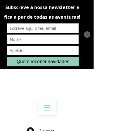
Login